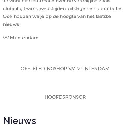
Je vindt hier informatie over de vereniging zoals
clubinfo, teams, wedstrijden, uitslagen en contributie.
Ook houden we je op de hoogte van het laatste
nieuws.
VV Muntendam
OFF. KLEDINGSHOP V.V. MUNTENDAM
HOOFDSPONSOR
Nieuws