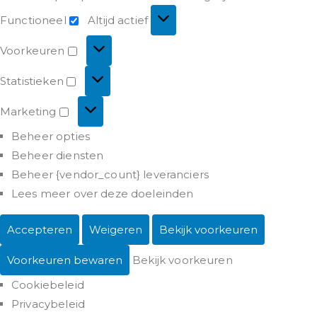
Functioneel
Altijd actief
Voorkeuren
Statistieken
Marketing
Beheer opties
Beheer diensten
Beheer {vendor_count} leveranciers
Lees meer over deze doeleinden
Accepteren
Weigeren
Bekijk voorkeuren
Voorkeuren bewaren
Bekijk voorkeuren
Cookiebeleid
Privacybeleid