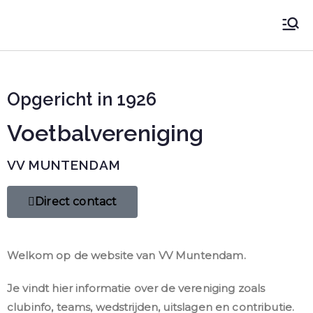
VV Muntendam
Voetbalvereniging VV MUNTENDAM
Opgericht in 1926
Voetbalvereniging
VV MUNTENDAM
Direct contact
Welkom op de website van VV Muntendam.
Je vindt hier informatie over de vereniging zoals
clubinfo, teams, wedstrijden, uitslagen en contributie.