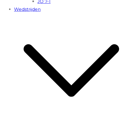
JO 7-1
Wedstrijden