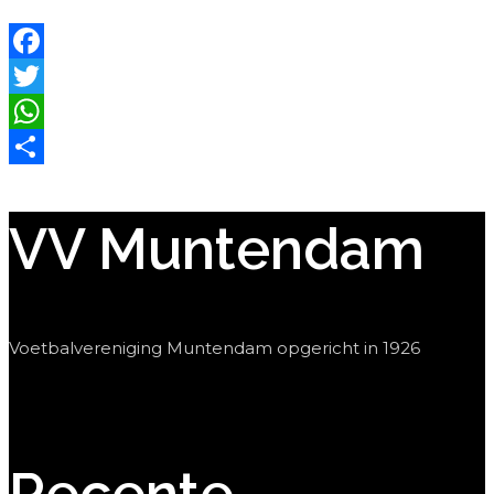
Facebook
Twitter
WhatsApp
Delen
VV Muntendam
Voetbalvereniging Muntendam opgericht in 1926
Recente