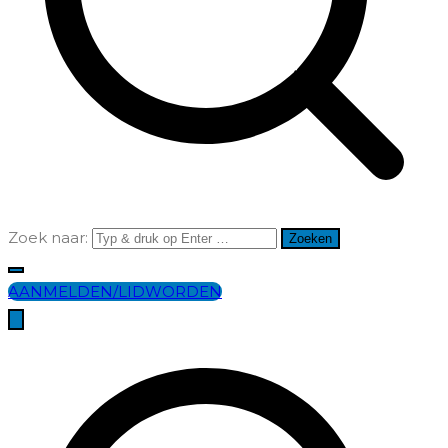
Zoek naar:
AANMELDEN/LIDWORDEN