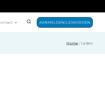
ontact
AANMELDEN/LIDWORDEN
Home
Leden