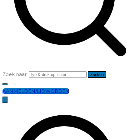
Zoek naar:
AANMELDEN/LIDWORDEN