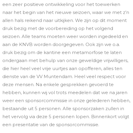
een zeer positieve ontwikkeling voor het toewerken
naar het begin van het nieuwe seizoen, waar we met z’n
allen hals reikend naar uitkijken. We zijn op dit moment
druk bezig met de voorbereiding op het volgend
seizoen. Alle teams moeten weer worden ingedeeld en
aan de KNVB worden doorgegeven. Ook zijn we o.a.
druk bezig om de kantine een metamorfose te laten
ondergaan met behulp van onze geweldige vrijwilligers,
die hier heel veel vrije uurtjes aan opofferen, alles ten
dienste van de VV Muntendam. Heel veel respect voor
deze mensen. Na enkele gesprekken gevoerd te
hebben, kunnen wij vol trots meedelen dat we na jaren
weer een sponsorcommissie in onze gelederen hebben,
bestaande uit 5 personen. Alle sponsorzaken zullen in
het vervolg via deze 5 personen lopen. Binnenkort volgt
een presentatie van de sponsorcommissie.