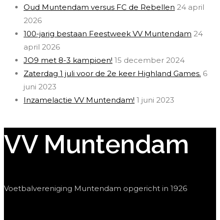
Oud Muntendam versus FC de Rebellen
24 april
2026
100-jarig bestaan Feestweek VV Muntendam
24
april 2026
JO9 met 8-3 kampioen!
15 december 2024
Zaterdag 1 juli voor de 2e keer Highland Games.
6
juni 2023
Inzamelactie VV Muntendam!
1 juni 2023
VV Muntendam
Voetbalvereniging Muntendam opgericht in 1926