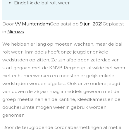
Eindelijk: de bal rolt weer!
Door
VV Muntendam
Geplaatst op
9 juni 2021
Geplaatst
in
Nieuws
We hebben er lang op moeten wachten, maar de bal
rolt weer. Inmiddels heeft onze jeugd er enkele
wedstrijden op zitten. Ze zijn afgelopen zaterdag van
start gegaan met de KNVB Regiocup, al wilde het weer
niet echt meewerken en moesten er gelijk enkele
wedstrijden worden afgelast. Ook onze oudere jeugd
van boven de 26 jaar mag inmiddels gewoon met de
groep meetrainen en de kantine, kleedkamers en de
doucheruimte mogen weer in gebruik worden
genomen.
Door de teruglopende coronabesmettingen al met al