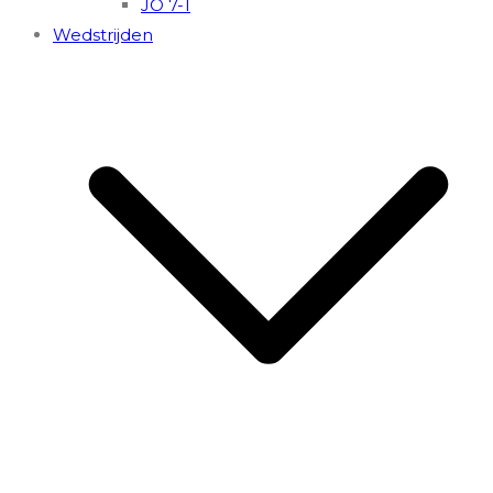
JO 7-1
Wedstrijden