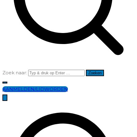
Zoek naar:
AANMELDEN/LIDWORDEN