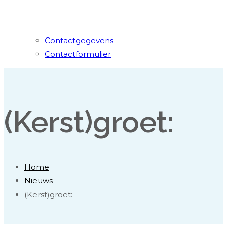
Contactgegevens
Contactformulier
(Kerst)groet:
Home
Nieuws
(Kerst)groet: