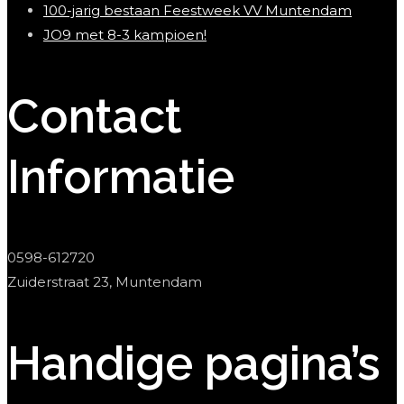
100-jarig bestaan Feestweek VV Muntendam
JO9 met 8-3 kampioen!
Contact
Informatie
0598-612720
Zuiderstraat 23, Muntendam
Handige pagina’s