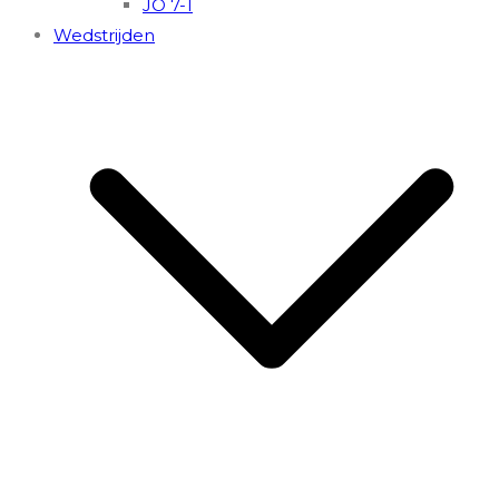
JO 7-1
Wedstrijden