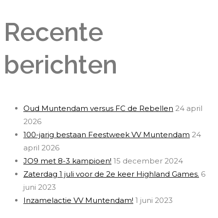
Recente
berichten
Oud Muntendam versus FC de Rebellen
24 april
2026
100-jarig bestaan Feestweek VV Muntendam
24
april 2026
JO9 met 8-3 kampioen!
15 december 2024
Zaterdag 1 juli voor de 2e keer Highland Games.
6
juni 2023
Inzamelactie VV Muntendam!
1 juni 2023