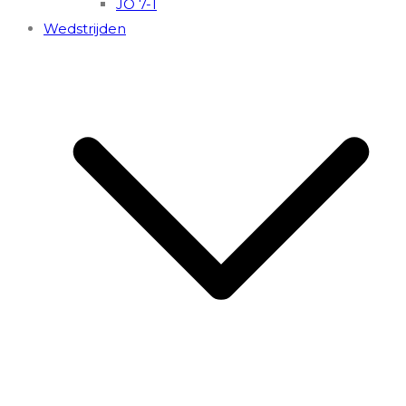
JO 7-1
Wedstrijden