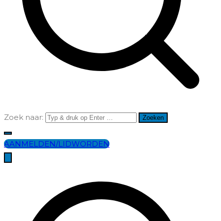
Zoek naar:
AANMELDEN/LIDWORDEN