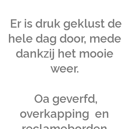
Er is druk geklust de
hele dag door, mede
dankzij het mooie
weer.
Oa geverfd,
overkapping en
reclameborden