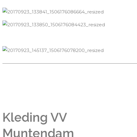
—————————————————————————————
Kleding VV
Muntendam