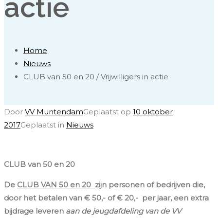
actie
Home
Nieuws
CLUB van 50 en 20 / Vrijwilligers in actie
Door
VV Muntendam
Geplaatst op
10 oktober
2017
Geplaatst in
Nieuws
CLUB van 50 en 20
De
CLUB VAN 50 en 20
zijn personen of bedrijven die,
door het betalen van € 50,- of € 20,- per jaar, een extra
bijdrage leveren
aan de jeugdafdeling
van de VV