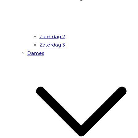
Zaterdag 2
Zaterdag 3
Dames