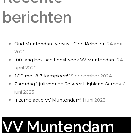
berichten
Oud Muntendam versus FC de Rebellen
24 april
2026
100-jarig bestaan Feestweek VV Muntendam
24
april 2026
JO9 met 8-3 kampioen!
15 december 2024
Zaterdag 1 juli voor de 2e keer Highland Games.
6
juni 2023
Inzamelactie VV Muntendam!
1 juni 2023
VV Muntendam