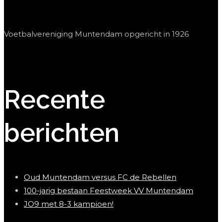
Voetbalvereniging Muntendam opgericht in 1926
Recente
berichten
Oud Muntendam versus FC de Rebellen
100-jarig bestaan Feestweek VV Muntendam
JO9 met 8-3 kampioen!