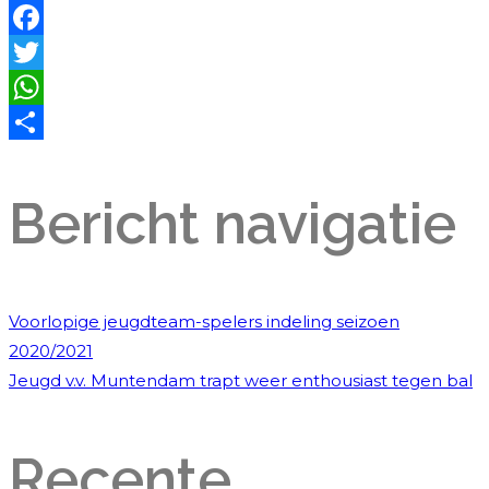
Facebook
Twitter
WhatsApp
Delen
Bericht navigatie
Voorlopige jeugdteam-spelers indeling seizoen
2020/2021
Jeugd v.v. Muntendam trapt weer enthousiast tegen bal
Recente