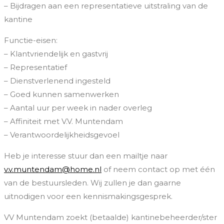
– Bijdragen aan een representatieve uitstraling van de
kantine
Functie-eisen:
– Klantvriendelijk en gastvrij
– Representatief
– Dienstverlenend ingesteld
– Goed kunnen samenwerken
– Aantal uur per week in nader overleg
– Affiniteit met V.V. Muntendam
– Verantwoordelijkheidsgevoel
Heb je interesse stuur dan een mailtje naar
v.v.muntendam@home.nl
of neem contact op met één
van de bestuursleden. Wij zullen je dan gaarne
uitnodigen voor een kennismakingsgesprek.
VV Muntendam zoekt (betaalde) kantinebeheerder/ster