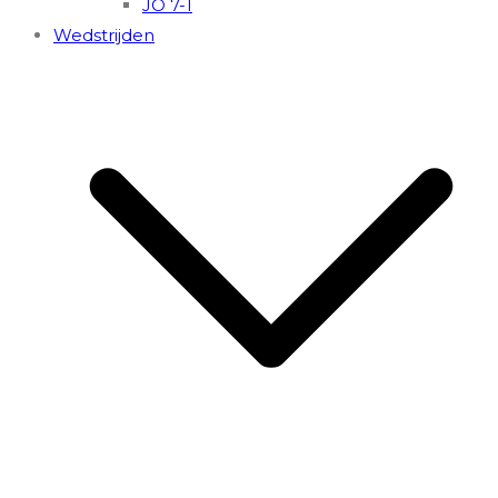
JO 7-1
Wedstrijden