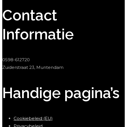
Contact
Informatie
0598-612720
Zuiderstraat 23, Muntendam
Handige pagina’s
Cookiebeleid (EU)
Privacybeleid