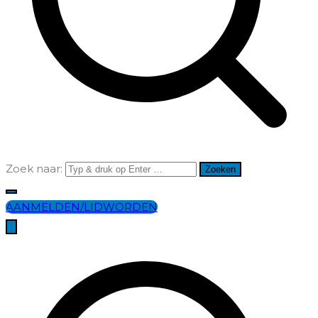
Zoek naar:
AANMELDEN/LIDWORDEN