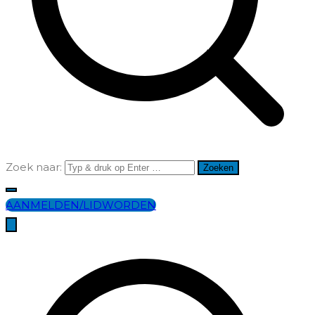
Zoek naar:
AANMELDEN/LIDWORDEN