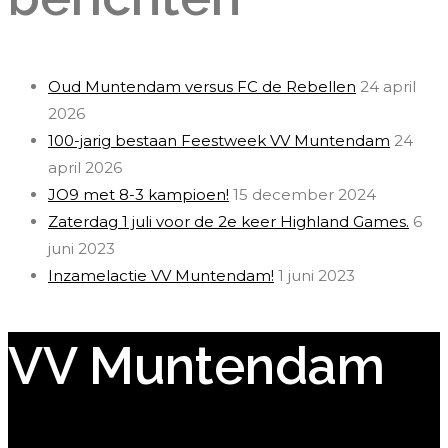
Oud Muntendam versus FC de Rebellen
24 april
2026
100-jarig bestaan Feestweek VV Muntendam
24
april 2026
JO9 met 8-3 kampioen!
15 december 2024
Zaterdag 1 juli voor de 2e keer Highland Games.
6
juni 2023
Inzamelactie VV Muntendam!
1 juni 2023
VV Muntendam