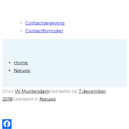
Contactgegevens
Contactformulier
Home
Nieuws
Door
VV Muntendam
Geplaatst op
7 december
2018
Geplaatst in
Nieuws