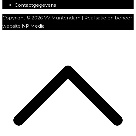
Contactgegevens
Copyright © 2026 VV Muntendam | Realisatie en beheer
website
NP Media