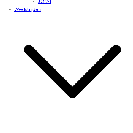
JO 7-1
Wedstrijden