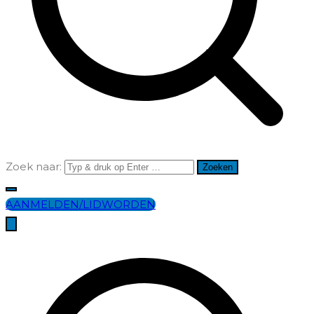
Zoek naar:
AANMELDEN/LIDWORDEN