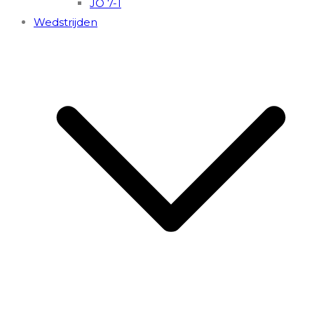
JO 7-1
Wedstrijden