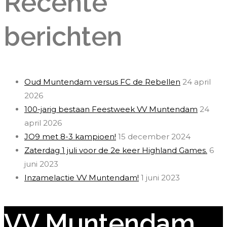
Recente
berichten
Oud Muntendam versus FC de Rebellen
24 april
2026
100-jarig bestaan Feestweek VV Muntendam
24
april 2026
JO9 met 8-3 kampioen!
15 december 2024
Zaterdag 1 juli voor de 2e keer Highland Games.
6
juni 2023
Inzamelactie VV Muntendam!
1 juni 2023
VV Muntendam