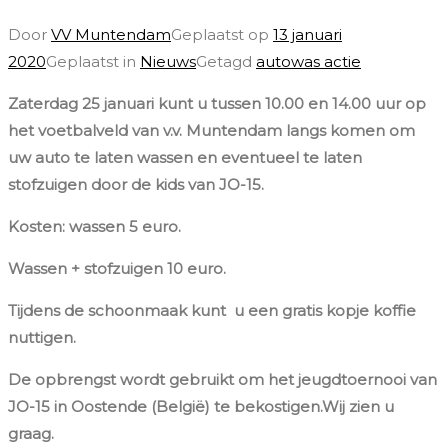
Door
VV Muntendam
Geplaatst op
13 januari
2020
Geplaatst in
Nieuws
Getagd
autowas actie
Zaterdag 25 januari kunt u tussen 10.00 en 14.00 uur op
het voetbalveld van v.v. Muntendam langs komen om
uw auto te laten wassen en eventueel te laten
stofzuigen door de kids van JO-15.
Kosten: wassen 5 euro.
Wassen + stofzuigen 10 euro.
Tijdens de schoonmaak kunt u een gratis kopje koffie
nuttigen.
De opbrengst wordt gebruikt om het jeugdtoernooi van
JO-15 in Oostende (België) te bekostigen.Wij zien u
graag.