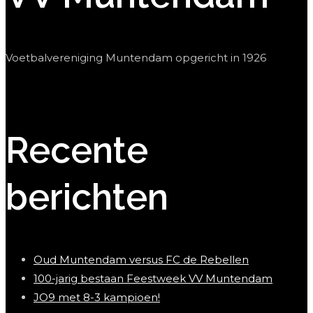
Voetbalvereniging Muntendam opgericht in 1926
Recente
berichten
Oud Muntendam versus FC de Rebellen
100-jarig bestaan Feestweek VV Muntendam
JO9 met 8-3 kampioen!