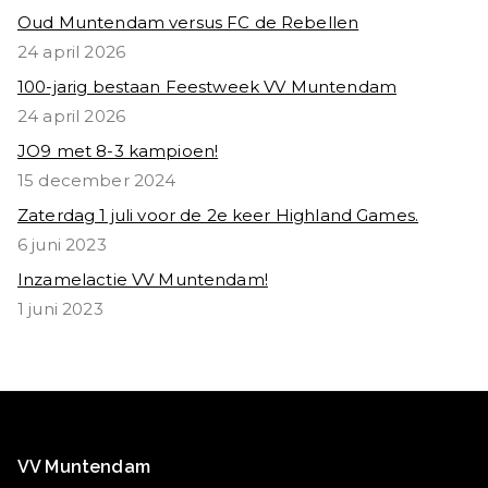
Oud Muntendam versus FC de Rebellen
24 april 2026
100-jarig bestaan Feestweek VV Muntendam
24 april 2026
JO9 met 8-3 kampioen!
15 december 2024
Zaterdag 1 juli voor de 2e keer Highland Games.
6 juni 2023
Inzamelactie VV Muntendam!
1 juni 2023
VV Muntendam