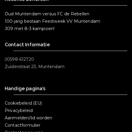
Oud Muntendam versus FC de Rebellen
100-jarig bestaan Feestweek VV Muntendam
JO9 met 8-3 kampioen!
Contact Informatie
0598-612720
Zuiderstraat 23, Muntendam
Handige pagina’s
Cookiebeleid (EU)
Privacybeleid
Aanmelden/lid worden
Contactformulier