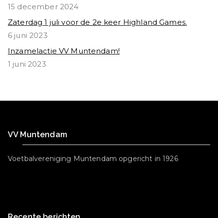
15 december 2024
Zaterdag 1 juli voor de 2e keer Highland Games.
6 juni 2023
Inzamelactie VV Muntendam!
1 juni 2023
VV Muntendam
Voetbalvereniging Muntendam opgericht in 1926
Recente berichten