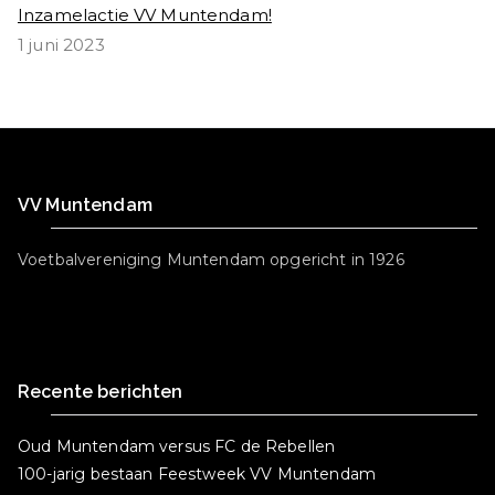
Inzamelactie VV Muntendam!
1 juni 2023
VV Muntendam
Voetbalvereniging Muntendam opgericht in 1926
Recente berichten
Oud Muntendam versus FC de Rebellen
100-jarig bestaan Feestweek VV Muntendam