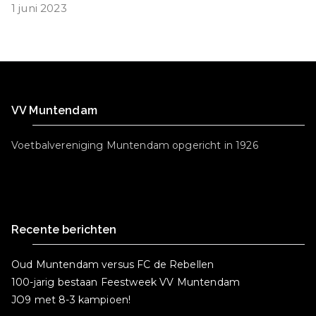
1 juni 2023
VV Muntendam
Voetbalvereniging Muntendam opgericht in 1926
Recente berichten
Oud Muntendam versus FC de Rebellen
100-jarig bestaan Feestweek VV Muntendam
JO9 met 8-3 kampioen!