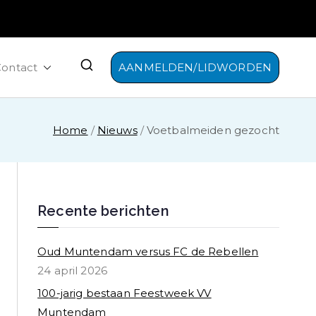
ontact
AANMELDEN/LIDWORDEN
Home
Nieuws
Voetbalmeiden gezocht
Recente berichten
Oud Muntendam versus FC de Rebellen
24 april 2026
100-jarig bestaan Feestweek VV
Muntendam