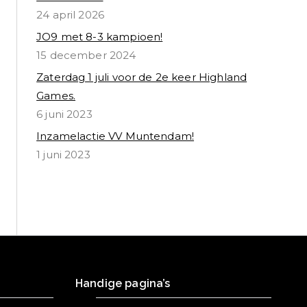
24 april 2026
JO9 met 8-3 kampioen!
15 december 2024
Zaterdag 1 juli voor de 2e keer Highland
Games.
6 juni 2023
Inzamelactie VV Muntendam!
1 juni 2023
Handige pagina’s