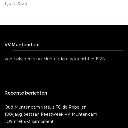
1 juni 2023
VV Muntendam
Voetbalvereniging Muntendam opgericht in 1926
Recente berichten
Oud Muntendam versus FC de Rebellen
100-jarig bestaan Feestweek VV Muntendam
JO9 met 8-3 kampioen!