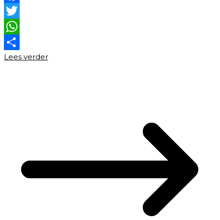
Facebook
Twitter
WhatsApp
Lees verder
Delen