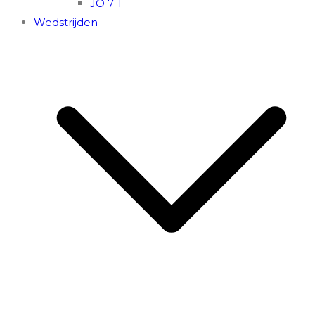
JO 7-1
Wedstrijden