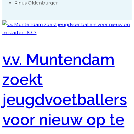
Rinus Oldenburger
v.v. Muntendam
zoekt
jeugdvoetballers
voor nieuw op te