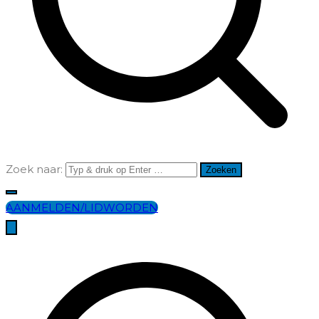
Zoek naar:
AANMELDEN/LIDWORDEN