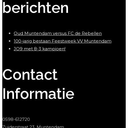
berichten
Oud Muntendam versus FC de Rebellen
100-jarig bestaan Feestweek VV Muntendam
JO9 met 8-3 kampioen!
Contact
Informatie
0598-612720
Zuiderstraat 23, Muntendam