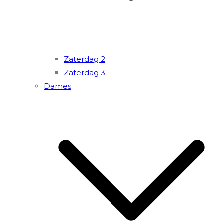
Zaterdag 2
Zaterdag 3
Dames